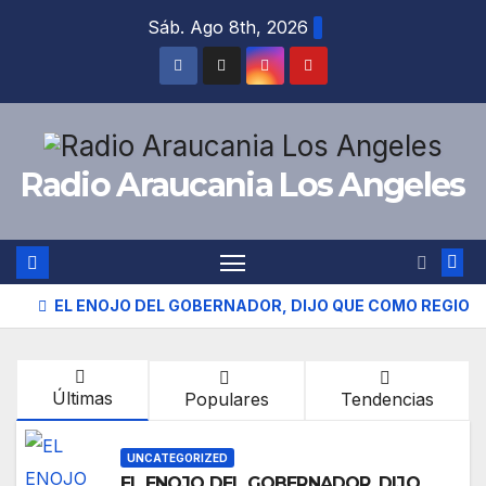
Sáb. Ago 8th, 2026
Radio Araucania Los Angeles
EL ENOJO DEL GOBERNADOR, DIJO QUE COMO REGION
Últimas
Populares
Tendencias
UNCATEGORIZED
EL ENOJO DEL GOBERNADOR, DIJO