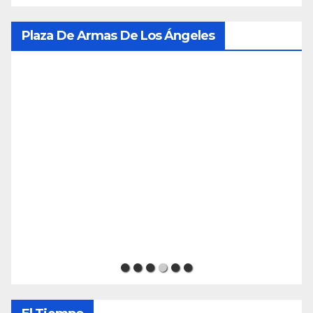
Plaza De Armas De Los Ángeles