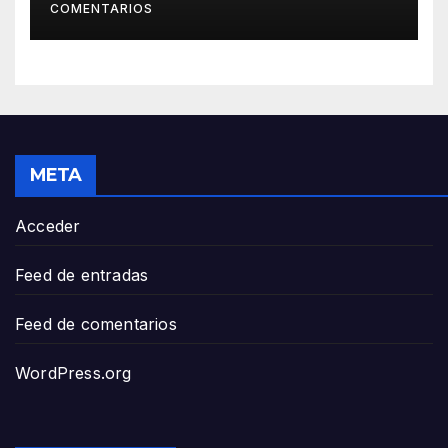
COMENTARIOS
L.ANGELES
META
Acceder
Feed de entradas
Feed de comentarios
WordPress.org