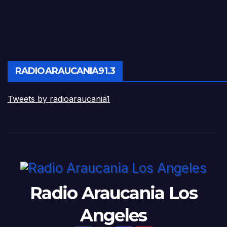
RADIOARAUCANIA91.3
Tweets by radioaraucania1
Radio Araucania Los
Angeles