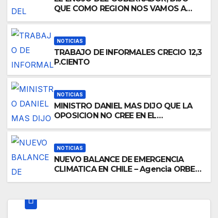
QUE COMO REGION NOS VAMOS A
REBELAR …
NOTICIAS
TRABAJO DE INFORMALES CRECIO 12,3
P.CIENTO
NOTICIAS
MINISTRO DANIEL MAS DIJO QUE LA
OPOSICION NO CREE EN EL
CRECIMIENTO DE LA ECONOMIA
NOTICIAS
NUEVO BALANCE DE EMERGENCIA
CLIMATICA EN CHILE – Agencia ORBE
para radio-tv ARAUCANIA, L.ANGELES