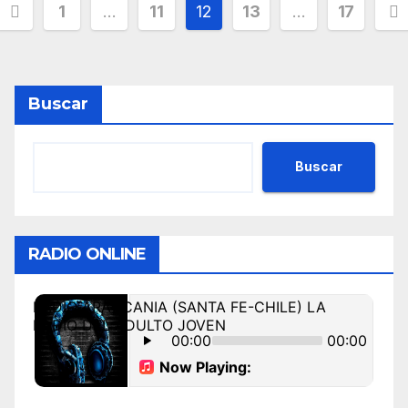
1
…
11
12
13
…
17
Buscar
Buscar
RADIO ONLINE