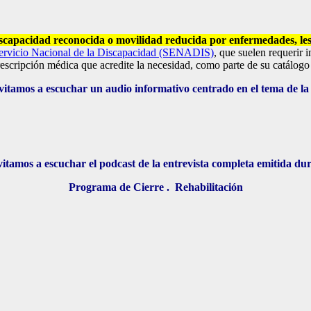
scapacidad reconocida o movilidad reducida por enfermedades, les
ervicio Nacional de la Discapacidad (SENADIS)
, que suelen requerir 
scripción médica que acredite la necesidad, como parte de su catálogo 
invitamos a escuchar un audio informativo centrado en el tema
vitamos a escuchar el podcast de la entrevista completa emitida dur
Programa de Cierre . Rehabilitación