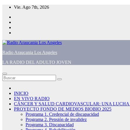
Saltar
Vie. Ago 7th, 2026
al
contenido
Radio Araucania Los Angeles
LA RADIO DEL ADULTO JOVEN
INICIO
EN VIVO RADIO
CÁNCER Y SALUD CARDIOVASCULAR: UNA LUCHA
PROYECTO FONDO DE MEDIOS BIOBIO 2025
Programa 1. Credencial de discapacidad
Programa 2. Pensión de invalidez
Programa 3. Discapacidad
Programa 4. Rehabilitación