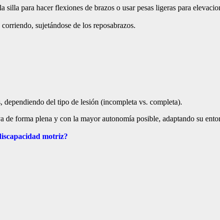
la silla para hacer flexiones de brazos o usar pesas ligeras para elevacio
a corriendo, sujetándose de los reposabrazos.
, dependiendo del tipo de lesión (incompleta vs. completa).
va de forma plena y con la mayor autonomía posible, adaptando su ento
discapacidad motriz?