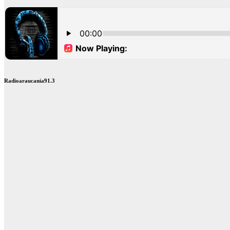
Radioaraucania91.3