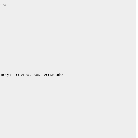
nes.
rno y su cuerpo a sus necesidades.