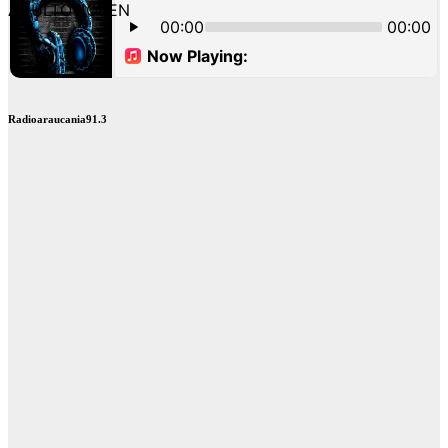
Radioaraucania91.3