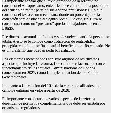
Es importante señalar que el texto aprobado de la reforma no
considera el Autopréstamo, entendiéndose como tal, a la posibilidad
del afiliado de retirar parte de sus ahorros previsionales. Lo que
considera el texto es un mecanismo donde un porcentaje de la
cotización será destinada al Seguro Social. De este, un 1,5% se
considerará como un “préstamo” que los trabajadores hacen al
Estado.
Ese dinero se acumula en bonos y se devuelve cuando la persona se
jubila. A esto se le conoce como cotización de rentabilidad
protegida, con el que se financiará el beneficio por año cotizado. No
es un préstamo que puedan pedir los afiliados.
Los elementos mencionados son solo algunos de los diversos
aspectos que incluye la reforma. Los cambios relacionados con el
funcionamiento de las actuales Administradoras de Fondos
comenzarán en 2027, como la implementación de los Fondos
Generacionales.
En cuanto a la licitación del 10% de la cartera de afiliados, los
cambios entrarán en vigor a partir de 2028.
Es importante considerar que varios aspectos de la reforma
dependen de normativa complementaria que debe ser emitida por
organismos reguladores.