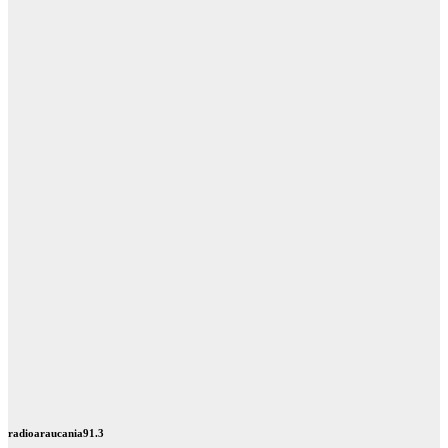
radioaraucania91.3