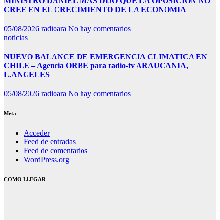
MINISTRO DANIEL MAS DIJO QUE LA OPOSICION NO
CREE EN EL CRECIMIENTO DE LA ECONOMIA
05/08/2026
radioara
No hay comentarios
noticias
NUEVO BALANCE DE EMERGENCIA CLIMATICA EN
CHILE – Agencia ORBE para radio-tv ARAUCANIA,
L.ANGELES
05/08/2026
radioara
No hay comentarios
Meta
Acceder
Feed de entradas
Feed de comentarios
WordPress.org
COMO LLEGAR