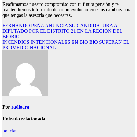
Reafirmamos nuestro compromiso con tu futura pensión y te
mantendremos informado de cómo evolucionen estos cambios para
que tengas la asesoría que necesitas.
Navegación
FERNANDO PEÑA ANUNCIA SU CANDIDATURA A
DIPUTADO POR EL DISTRITO 21 EN LA REGIÓN DEL
de
BIOBÍO
entradas
INCENDIOS INTENCIONALES EN BIO BIO SUPERAN EL
PROMEDIO NACIONAL
Por
radioara
Entrada relacionada
noticias