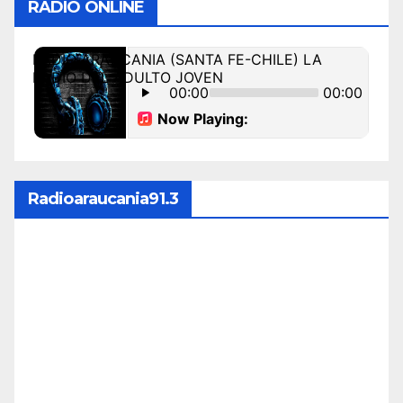
RADIO ONLINE
Radioaraucania91.3