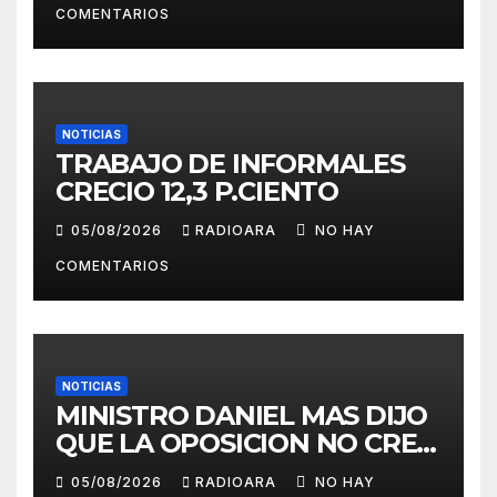
COMENTARIOS
NOTICIAS
TRABAJO DE INFORMALES
CRECIO 12,3 P.CIENTO
05/08/2026
RADIOARA
NO HAY
COMENTARIOS
NOTICIAS
MINISTRO DANIEL MAS DIJO
QUE LA OPOSICION NO CREE
EN EL CRECIMIENTO DE LA
05/08/2026
RADIOARA
NO HAY