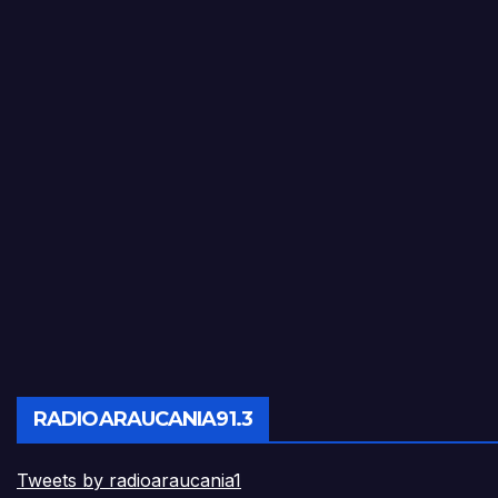
RADIOARAUCANIA91.3
Tweets by radioaraucania1